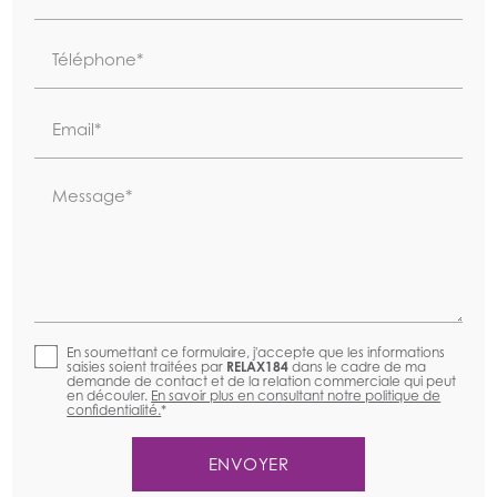
Téléphone*
Email*
Message*
En soumettant ce formulaire, j'accepte que les informations
saisies soient traitées par
RELAX184
dans le cadre de ma
demande de contact et de la relation commerciale qui peut
en découler.
En savoir plus en consultant notre politique de
confidentialité.
*