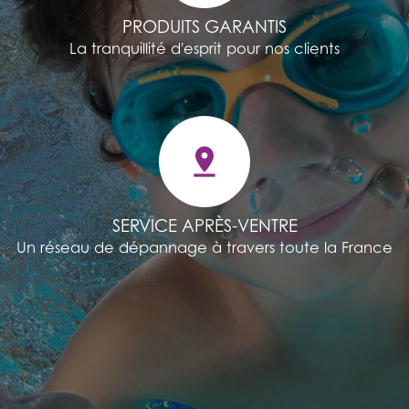
PRODUITS GARANTIS
La tranquillité d'esprit pour nos clients
pin_drop
SERVICE APRÈS-VENTRE
Un réseau de dépannage à travers toute la France