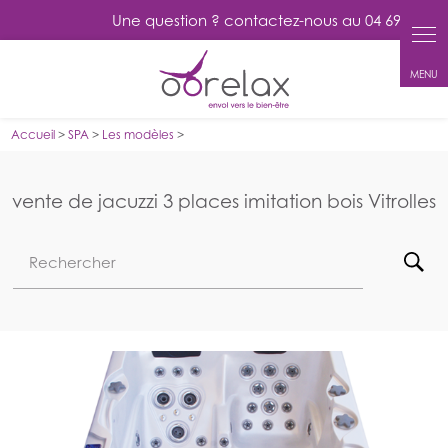
Panneau de gestion des cookies
Accueil
>
SPA
>
Les modèles
>
vente de jacuzzi 3 places imitation bois Vitrolles
Rechercher