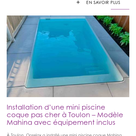
+
EN SAVOIR PLUS
Rechercher
Installation d’une mini piscine
coque pas cher à Toulon – Modèle
Mahina avec équipement inclus
À Toulon, Oorelax a installé une mini piscine coque Mahina,