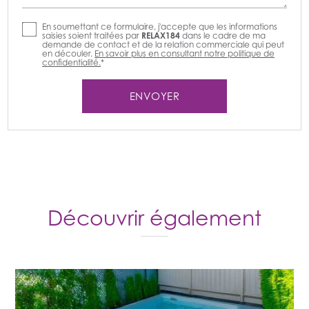
En soumettant ce formulaire, j'accepte que les informations
saisies soient traitées par
RELAX184
dans le cadre de ma
demande de contact et de la relation commerciale qui peut
en découler.
En savoir plus en consultant notre politique de
confidentialité.
*
Découvrir également