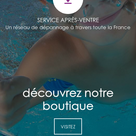
SERVICE APRÈS-VENTRE
Un réseau de dépannage à travers toute la France
découvrez notre
découvrez notre
boutique
boutique
VISITEZ