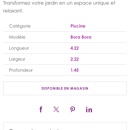
Transformez votre jardin en un espace unique et
relaxant.
Catégorie
Piscine
Modèle
Bora Bora
Longueur
4.22
Largeur
2.22
Profondeur
1.45
DISPONIBLE EN MAGASIN