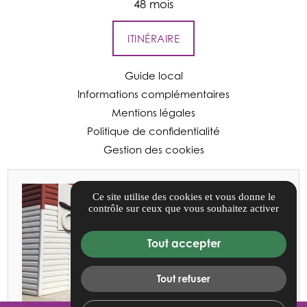
48 mois
ITINÉRAIRE
Guide local
Informations complémentaires
Mentions légales
Politique de confidentialité
Gestion des cookies
Ce site utilise des cookies et vous donne le
contrôle sur ceux que vous souhaitez activer
Tout accepter
Tout refuser