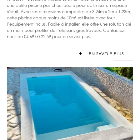
une petite piscine pas cher, idéale pour optimiser un espace
réduit. Avec ses dimensions compactes de 3,24m x 2m x 1,23m,
cette piscine coque moins de 10m² est livrée avec tout
l’équipement inclus. Facile à installer, elle offre une solution clé
en main pour profiter de l’été sans gros travaux. Contactez-
nous au 04 69 00 22 59 pour en savoir plus.
+
EN SAVOIR PLUS