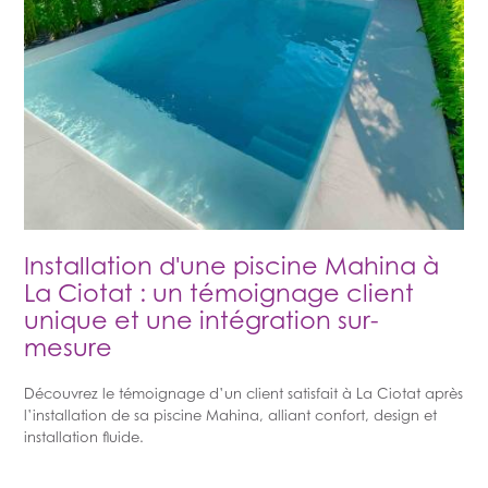
Installation d'une piscine Mahina à
La Ciotat : un témoignage client
unique et une intégration sur-
mesure
Découvrez le témoignage d’un client satisfait à La Ciotat après
l’installation de sa piscine Mahina, alliant confort, design et
installation fluide.