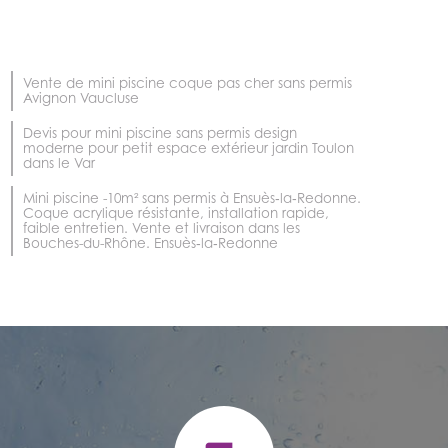
Vente de mini piscine coque pas cher sans permis
Avignon Vaucluse
Devis pour mini piscine sans permis design
moderne pour petit espace extérieur jardin Toulon
dans le Var
Mini piscine -10m² sans permis à Ensuès‑la‑Redonne.
Coque acrylique résistante, installation rapide,
faible entretien. Vente et livraison dans les
Bouches-du-Rhône. Ensuès‑la‑Redonne