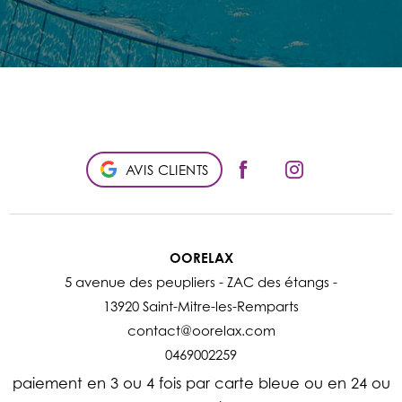
AVIS CLIENTS
OORELAX
5 avenue des peupliers - ZAC des étangs -
13920 Saint-Mitre-les-Remparts
contact@oorelax.com
0469002259
paiement en 3 ou 4 fois par carte bleue ou en 24 ou